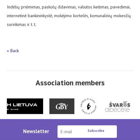
Indėlių priėmimas, paskolų išdavimas, valiutos keitimas, pavedimai,
internetinė bankininkystė, mokėjimo kortelės, komunalinių mokesčių
surinkimas ir t. t.
« Back
Association members
Newsletter
Subscribe