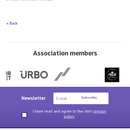
« Back
Association members
Newsletter
Subscribe
I have read and agree to the site's
privacy
policy
.