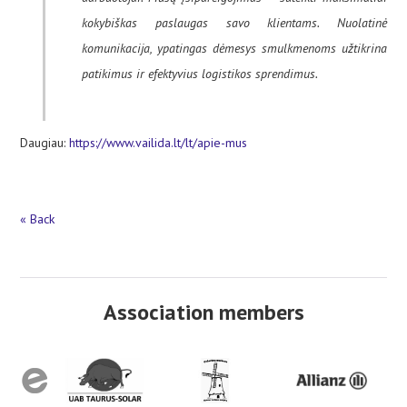
kokybiškas paslaugas savo klientams. Nuolatinė
komunikacija, ypatingas dėmesys smulkmenoms užtikrina
patikimus ir efektyvius logistikos sprendimus.
Daugiau:
https://www.vailida.lt/lt/apie-mus
« Back
Association members