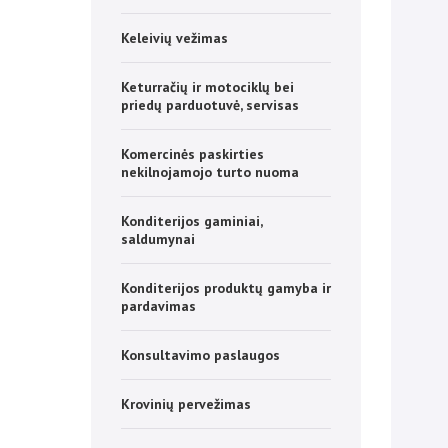
Keleivių vežimas
Keturračių ir motociklų bei
priedų parduotuvė, servisas
Komercinės paskirties
nekilnojamojo turto nuoma
Konditerijos gaminiai,
saldumynai
Konditerijos produktų gamyba ir
pardavimas
Konsultavimo paslaugos
Krovinių pervežimas