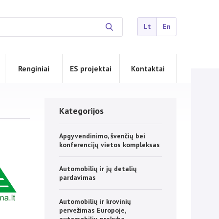
Lt
En
Renginiai
ES projektai
Kontaktai
Kategorijos
Apgyvendinimo, švenčių bei
konferencijų vietos kompleksas
Automobilių ir jų detalių
pardavimas
Automobilių ir krovinių
pervežimas Europoje,