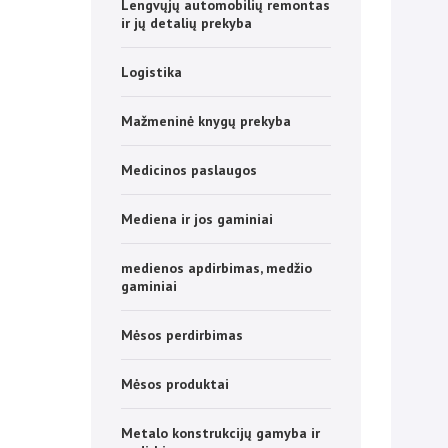
Lengvųjų automobilių remontas
ir jų detalių prekyba
Logistika
Mažmeninė knygų prekyba
Medicinos paslaugos
Mediena ir jos gaminiai
medienos apdirbimas, medžio
gaminiai
Mėsos perdirbimas
Mėsos produktai
Metalo konstrukcijų gamyba ir