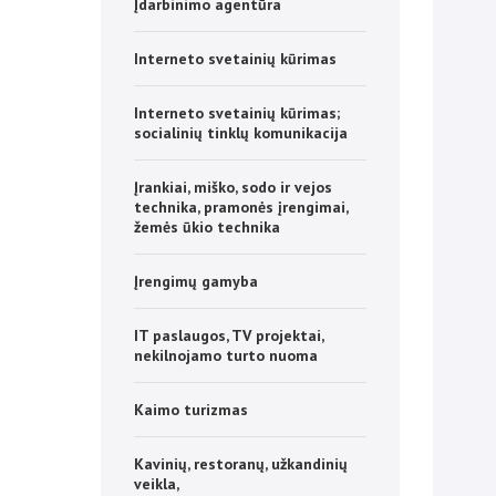
Įdarbinimo agentūra
Interneto svetainių kūrimas
Interneto svetainių kūrimas;
socialinių tinklų komunikacija
Įrankiai, miško, sodo ir vejos
technika, pramonės įrengimai,
žemės ūkio technika
Įrengimų gamyba
IT paslaugos, TV projektai,
nekilnojamo turto nuoma
Kaimo turizmas
Kavinių, restoranų, užkandinių
veikla,