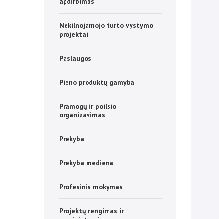
apdirbimas
Nekilnojamojo turto vystymo
projektai
Paslaugos
Pieno produktų gamyba
Pramogų ir poilsio
organizavimas
Prekyba
Prekyba mediena
Profesinis mokymas
Projektų rengimas ir