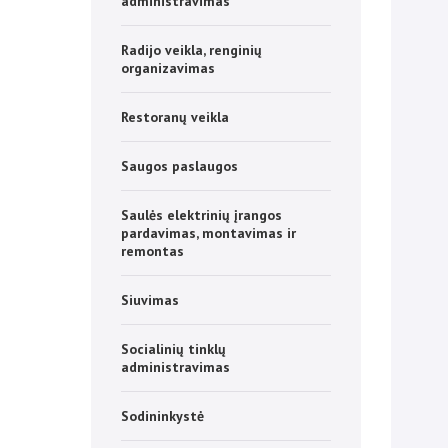
administravimas
Radijo veikla, renginių
organizavimas
Restoranų veikla
Saugos paslaugos
Saulės elektrinių įrangos
pardavimas, montavimas ir
remontas
Siuvimas
Socialinių tinklų
administravimas
Sodininkystė