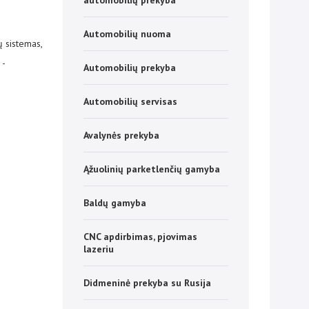
automobilių prekyba
Automobilių nuoma
ų sistemas,
 -
Automobilių prekyba
Automobilių servisas
Avalynės prekyba
Ąžuolinių parketlenčių gamyba
Baldų gamyba
CNC apdirbimas, pjovimas
lazeriu
Didmeninė prekyba su Rusija