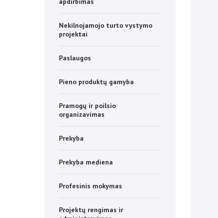
apdirbimas
Nekilnojamojo turto vystymo
projektai
Paslaugos
Pieno produktų gamyba
Pramogų ir poilsio
organizavimas
Prekyba
Prekyba mediena
Profesinis mokymas
Projektų rengimas ir