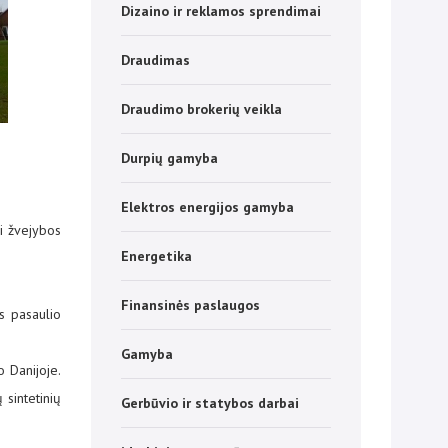
Dizaino ir reklamos sprendimai
Draudimas
Draudimo brokerių veikla
Durpių gamyba
Elektros energijos gamyba
ai žvejybos
Energetika
Finansinės paslaugos
s pasaulio
Gamyba
o Danijoje.
 sintetinių
Gerbūvio ir statybos darbai