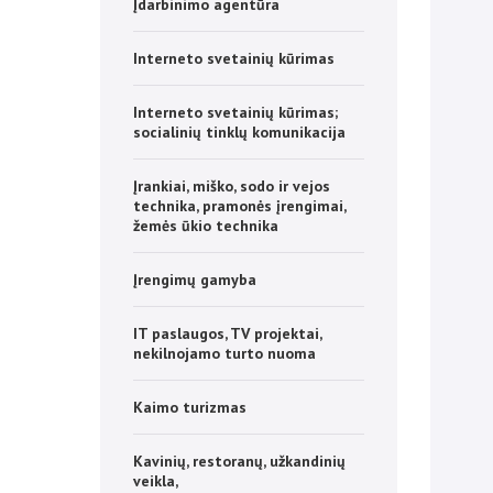
Įdarbinimo agentūra
Interneto svetainių kūrimas
Interneto svetainių kūrimas;
socialinių tinklų komunikacija
Įrankiai, miško, sodo ir vejos
technika, pramonės įrengimai,
žemės ūkio technika
Įrengimų gamyba
IT paslaugos, TV projektai,
nekilnojamo turto nuoma
Kaimo turizmas
Kavinių, restoranų, užkandinių
veikla,