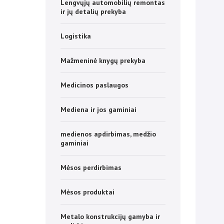
Lengvųjų automobilių remontas
ir jų detalių prekyba
Logistika
Mažmeninė knygų prekyba
Medicinos paslaugos
Mediena ir jos gaminiai
medienos apdirbimas, medžio
gaminiai
Mėsos perdirbimas
Mėsos produktai
Metalo konstrukcijų gamyba ir