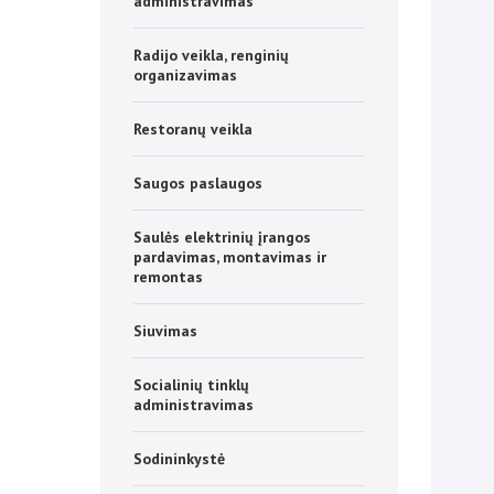
administravimas
Radijo veikla, renginių
organizavimas
Restoranų veikla
Saugos paslaugos
Saulės elektrinių įrangos
pardavimas, montavimas ir
remontas
Siuvimas
Socialinių tinklų
administravimas
Sodininkystė