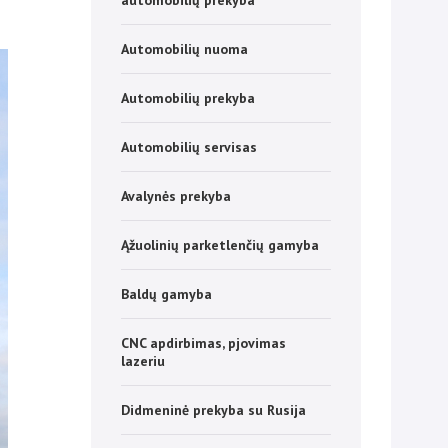
automobilių prekyba
Automobilių nuoma
Automobilių prekyba
Automobilių servisas
Avalynės prekyba
Ąžuolinių parketlenčių gamyba
Baldų gamyba
CNC apdirbimas, pjovimas
lazeriu
Didmeninė prekyba su Rusija