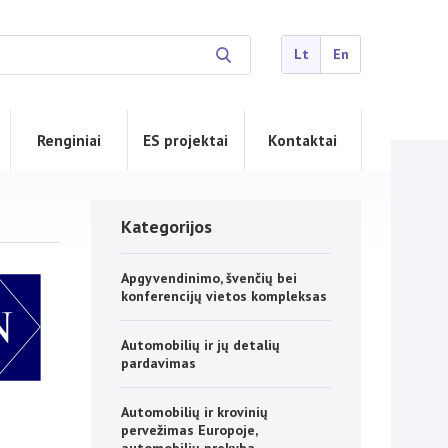
Lt
En
Renginiai
ES projektai
Kontaktai
Kategorijos
Apgyvendinimo, švenčių bei
konferencijų vietos kompleksas
Automobilių ir jų detalių
pardavimas
Automobilių ir krovinių
pervežimas Europoje,