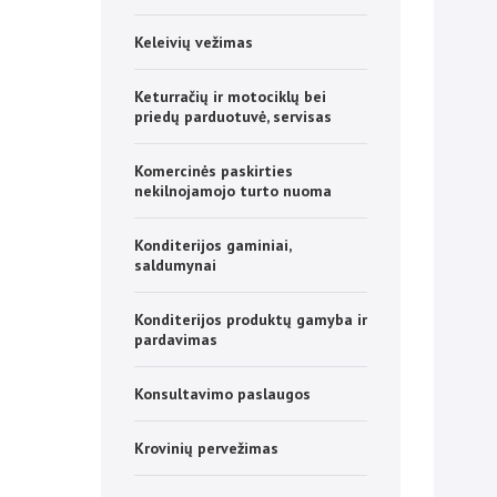
Keleivių vežimas
Keturračių ir motociklų bei
priedų parduotuvė, servisas
Komercinės paskirties
nekilnojamojo turto nuoma
Konditerijos gaminiai,
saldumynai
Konditerijos produktų gamyba ir
pardavimas
Konsultavimo paslaugos
Krovinių pervežimas