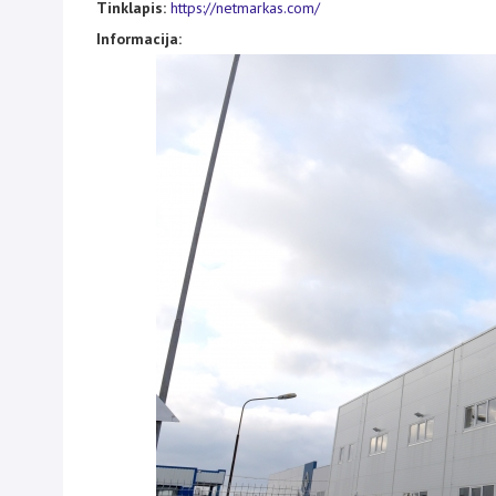
Tinklapis:
https://netmarkas.com/
Informacija: