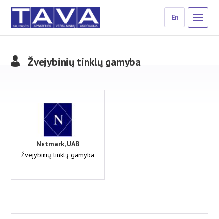
En
Žvejybinių tinklų gamyba
Netmark, UAB
Žvejybinių tinklų gamyba